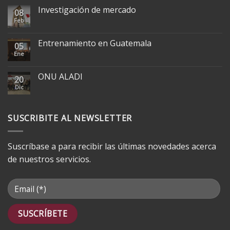
Investigación de mercado
08
Feb
Entrenamiento en Guatemala
05
Ene
ONU ALADI
20
Dic
SUSCRIBITE AL NEWSLETTER
Suscríbase a para recibir las últimas novedades acerca
de nuestros servicios.