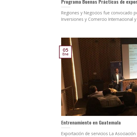
Programa Buenas Prácticas de expor
Regiones y Negocios fue convocado po
Inversiones y Comercio Internacional y [
05
Ene
Entrenamiento en Guatemala
Exportación de servicios La Asociació