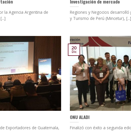
tación
Investigación de mercado
r la Agencia Argentina de
Regiones y Negocios desarrolló p
...]
y Turismo de Perú (Mincetur), [...
20
Dic
ONU ALADI
n de Exportadores de Guatemala,
Finalizó con éxito a segunda edi