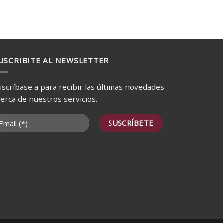
USCRIBITE AL NEWSLETTER
uscríbase a para recibir las últimas novedades
cerca de nuestros servicios.