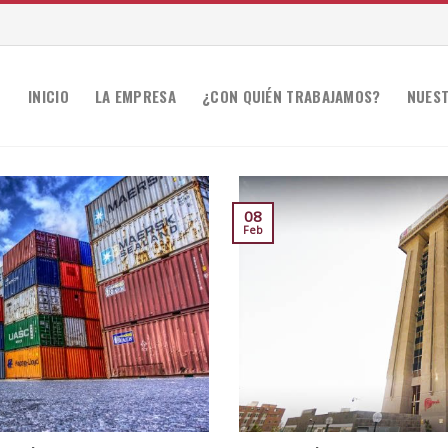
INICIO
LA EMPRESA
¿CON QUIÉN TRABAJAMOS?
NUEST
08
Feb