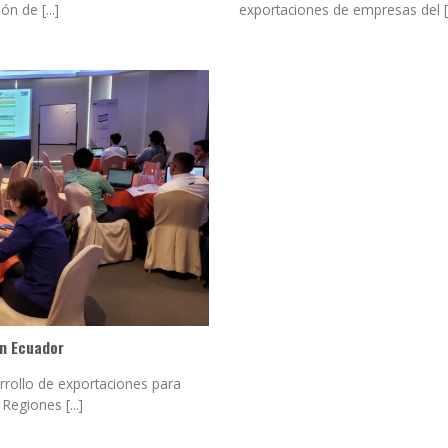
 de [...]
exportaciones de empresas del [..
n Ecuador
rrollo de exportaciones para
egiones [...]