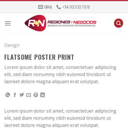
Skip
EMAIL
+54.113.532.7579
to
content
Design
FLATSOME POSTER PRINT
Lorem ipsum dolor sit amet, consectetuer adipiscing
elit, sed diam nonummy nibh euismod tincidunt ut
laoreet dolore magna aliquam erat volutpat.
Lorem ipsum dolor sit amet, consectetuer adipiscing
elit, sed diam nonummy nibh euismod tincidunt ut
laoreet dolore magna aliquam erat volutpat.