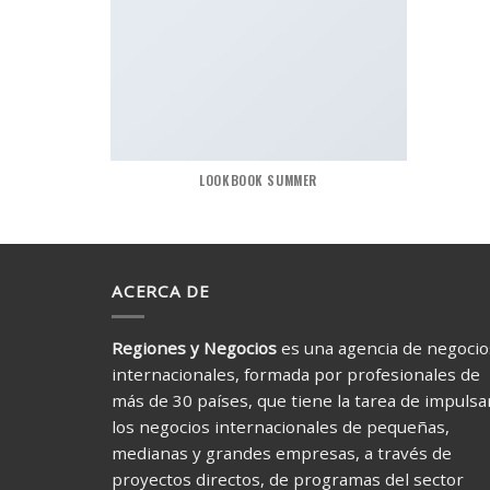
LOOKBOOK SUMMER
ACERCA DE
Regiones y Negocios
es una agencia de negocio
internacionales, formada por profesionales de
más de 30 países, que tiene la tarea de impulsa
los negocios internacionales de pequeñas,
medianas y grandes empresas, a través de
proyectos directos, de programas del sector