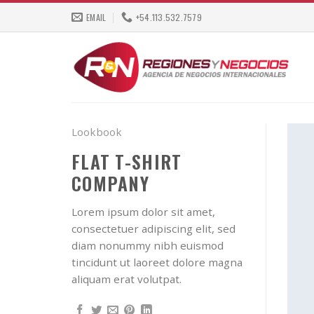
Skip
EMAIL
+54.113.532.7579
to
content
Lookbook
FLAT T-SHIRT
COMPANY
Lorem ipsum dolor sit amet,
consectetuer adipiscing elit, sed
diam nonummy nibh euismod
tincidunt ut laoreet dolore magna
aliquam erat volutpat.