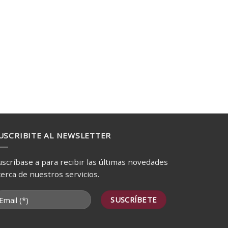
USCRIBITE AL NEWSLETTER
uscríbase a para recibir las últimas novedades
cerca de nuestros servicios.